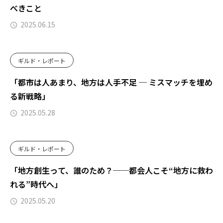
べきこと
2025.06.15
ギルド・レポート
「都市は人あまり、地方は人手不足 ─ ミスマッチを埋め
る新戦略」
2025.05.28
ギルド・レポート
「地方創生って、誰のため？──都会人こそ“地方に救わ
れる”時代へ」
2025.05.20