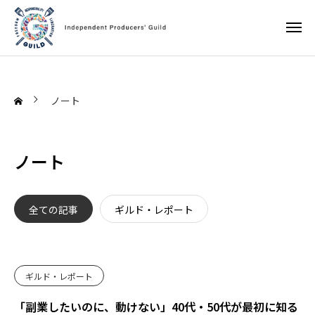
ノート
ノート
全ての記事
ギルド・レポート
ギルド・レポート
「副業したいのに、動けない」40代・50代が最初に知る