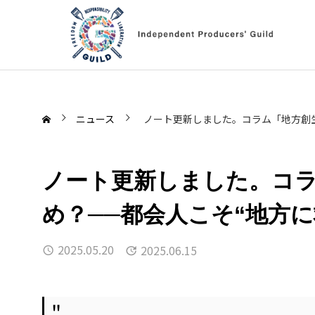
ニュース
ノート更新しました。コラム「地方創
ノート更新しました。コ
め？──都会人こそ“地方
2025.05.20
2025.06.15