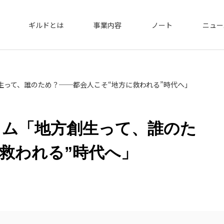
ギルドとは
事業内容
ノート
ニュー
生って、誰のため？──都会人こそ“地方に救われる”時代へ」
ラム「地方創生って、誰のた
に救われる”時代へ」