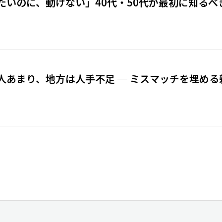
いのに、動けない」40代・50代が最初に知るべ
人あまり、地方は人手不足 ─ ミスマッチを埋める