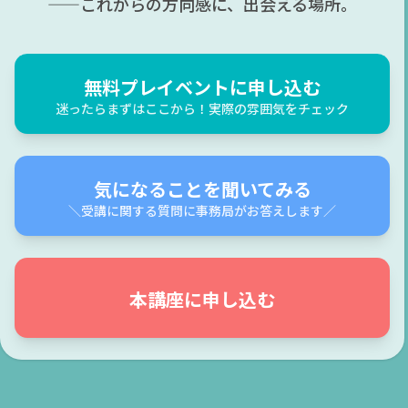
——これからの方向感に、出会える場所。
無料プレイベントに申し込む
迷ったらまずはここから！実際の雰囲気をチェック
気になることを聞いてみる
＼受講に関する質問に事務局がお答えします／
本講座に申し込む