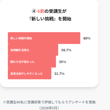
④
6割
の受講生が
『新しい挑戦』を開始
60%
新しい挑戦を開始
36.7%
価値観を言語化
35%
関わり方が変わった
31.7%
意思決定がしやすくなった
※受講生60名に受講前後で評価してもらうアンケートを実施
（2026年5月）