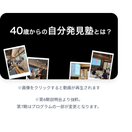
※画像をクリックすると動画が再生されます
※第6期説明会より抜粋。
第7期はプログラムの一部が変更となります。