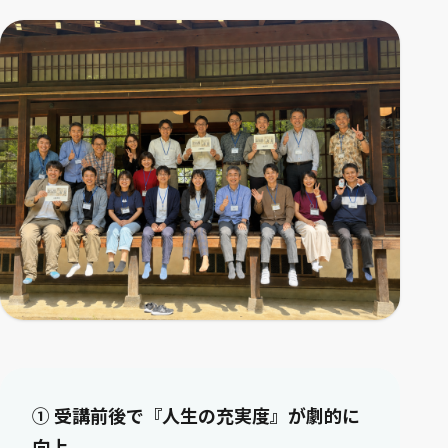
① 受講前後で『人生の充実度』が劇的に
向上