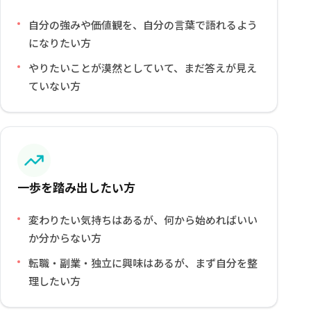
自分の強みや価値観を、自分の言葉で語れるよう
になりたい方
やりたいことが漠然としていて、まだ答えが見え
ていない方
一歩を踏み出したい方
変わりたい気持ちはあるが、何から始めればいい
か分からない方
転職・副業・独立に興味はあるが、まず自分を整
理したい方